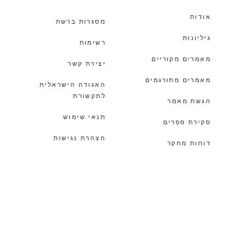
אודות
מסגרות ברשת
גיליונות
רשימות
מאמרים מקוריים
יצירת קשר
מאמרים מתורגמים
האגודה הישראלית
לתקשורת
הגשת מאמר
תנאי שימוש
סקירת ספרים
הצהרת נגישות
דוחות מחקר
הצהרת פרטיות
מעבר למסגרת
© כל הזכויות שמורות לאגודה הישראלית לתקשורת |
עיצוב ובניה
מוסטש