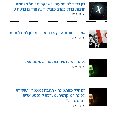
בין בידול להיטמעות: השתקפותה של מלחמת
חרבות ברזל בקרב מובילי דעה חרדים ברשת X
יולי 27, 2026
אנטי־עיתונות: ערוץ 14 כמקרה מבחן למודל חדש
יולי 26, 2026
נסיגה דמוקרטית בתקשורת: סימני שאלה
יולי 26, 2026
רק חלק מהתמונה – תגובה למאמר “תקשורת
ונסיגה דמוקרטית: מערכת קונספטואלית
רב־ממדית”
יולי 26, 2026