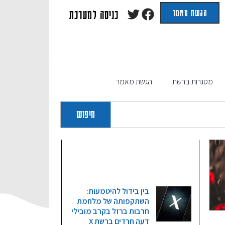
הגשת מאמר
כניסה למערכת
מסגרות ברשת
הגשת מאמר
חיפוש
מאמרים אחרונים
בין בידול להיטמעות:
השתקפותה של מלחמת
חרבות ברזל בקרב מובילי
דעה חרדים ברשת X