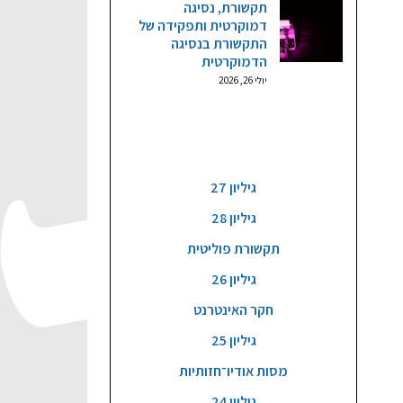
תקשורת, נסיגה
דמוקרטית ותפקידה של
התקשורת בנסיגה
הדמוקרטית
יולי 26, 2026
גליונות וקטגוריות
גיליון 27
גיליון 28
תקשורת פוליטית
גיליון 26
חקר האינטרנט
גיליון 25
מסות אודיו־חזותיות
גיליון 24