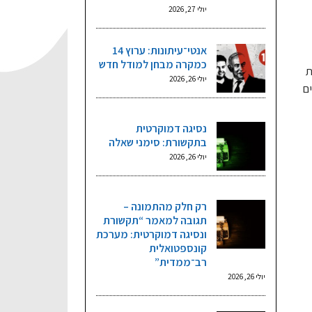
יולי 27, 2026
אנטי־עיתונות: ערוץ 14
כמקרה מבחן למודל חדש
ת
יולי 26, 2026
ם
נסיגה דמוקרטית
בתקשורת: סימני שאלה
יולי 26, 2026
רק חלק מהתמונה –
תגובה למאמר “תקשורת
ונסיגה דמוקרטית: מערכת
קונספטואלית
רב־ממדית”
יולי 26, 2026