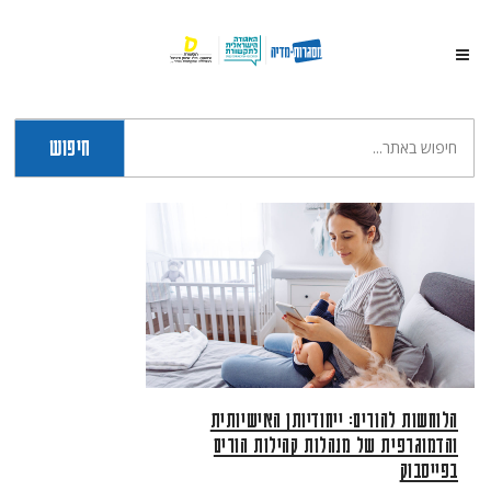
חיפוש
הלוחשות להורים: ייחודיותן האישיותית
והדמוגרפית של מנהלות קהילות הורים
בפייסבוק