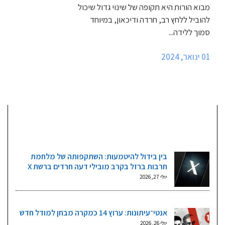
מבוא הורות היא תקופה של שינוי גדול שיכול
להוביל ללחץ רב, חרדה ודיכאון, במיוחד
סמוך ללידה...
01 ינואר, 2024
מאמרים אחרונים
בין בידול להיטמעות: השתקפותה של מלחמת
חרבות ברזל בקרב מובילי דעה חרדים ברשת X
יולי 27, 2026
אנטי־עיתונות: ערוץ 14 כמקרה מבחן למודל חדש
יולי 26, 2026