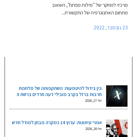
מרכזי למחקר של "מילות מפתח", השאוב
מתחום האתנוגרפיה של התקשורת...
23 נובמבר, 2022
מאמרים אחרונים
בין בידול להיטמעות: השתקפותה של מלחמת
חרבות ברזל בקרב מובילי דעה חרדים ברשת X
יולי 27, 2026
אנטי־עיתונות: ערוץ 14 כמקרה מבחן למודל חדש
יולי 26, 2026