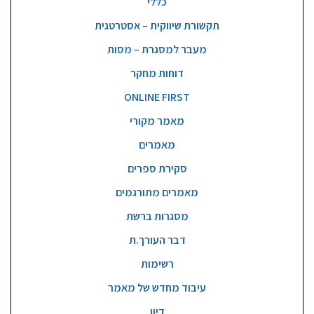
כללי
תקשורת שיווקית – אסטרטגית
מעבר למסגרת – מסות
דוחות מחקר
ONLINE FIRST
מאמר מקורי
מאמרים
סקירת ספרים
מאמרים מתורגמים
מסגרות ברשת
דבר העורך.ת
רשימות
עיבוד מחדש של מאמר
דיון