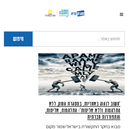
חיפוש
“חשוב לנהוג באחריות, במסגרת החוק, ללא
התלהמות וללא אלימות”: התלהמות, אלימות,
והתפוררות חברתית
מבוא בחקר התקשורת בישראל שמור מקום