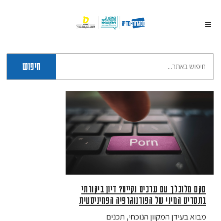
חיפוש
סקס מלוכלך עם ערכים נקיים? דיון ביקורתי
בתסריט המיני של הפורנוגרפיה הפמיניסטית
מבוא בעידן המקוון הנוכחי, תכנים