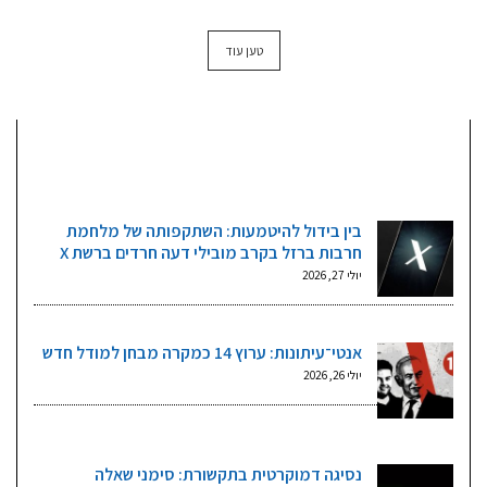
טען עוד
מאמרים אחרונים
בין בידול להיטמעות: השתקפותה של מלחמת
חרבות ברזל בקרב מובילי דעה חרדים ברשת X
יולי 27, 2026
אנטי־עיתונות: ערוץ 14 כמקרה מבחן למודל חדש
יולי 26, 2026
נסיגה דמוקרטית בתקשורת: סימני שאלה