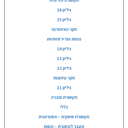
תקשורת פוליטית
גיליון 26
גיליון 25
חקר האינטרנט
מסות אודיו־חזותיות
גיליון 24
גיליון 23
גיליון 22
חקר עיתונות
גיליון 21
תקשורת וחברה
כללי
תקשורת שיווקית – אסטרטגית
מעבר למסגרת – מסות