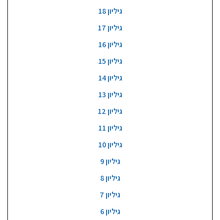
גיליון 18
גיליון 17
גיליון 16
גיליון 15
גיליון 14
גיליון 13
גיליון 12
גיליון 11
גיליון 10
גיליון 9
גיליון 8
גיליון 7
גיליון 6