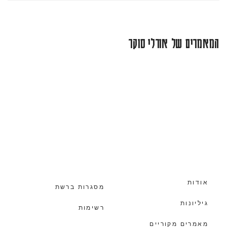
המאמרים של אורלי סוקר
אודות
מסגרות ברשת
גיליונות
רשימות
מאמרים מקוריים