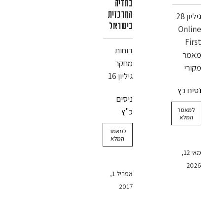
במדיה
המרכזית
גיליון 28
בישראל
Online
First
דוחות
מאמר
מחקר
מקורי
גיליון 16
נסים כץ
ניסים
למאמר
כ"ץ
המלא
למאמר
המלא
מאי 12,
2026
אפריל 1,
2017