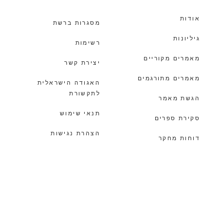
אודות
מסגרות ברשת
גיליונות
רשימות
מאמרים מקוריים
יצירת קשר
מאמרים מתורגמים
האגודה הישראלית
לתקשורת
הגשת מאמר
תנאי שימוש
סקירת ספרים
הצהרת נגישות
דוחות מחקר
הצהרת פרטיות
מעבר למסגרת
© כל הזכויות שמורות לאגודה הישראלית לתקשורת |
עיצוב ובניה
מוסטש