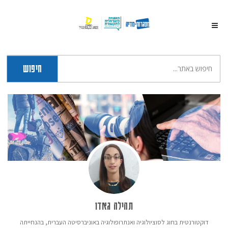
חיפוש
תהילה גאדו
דוקטורנטית בחוג לסוציולוגיה ואנתרופולוגיה באוניברסיטה העברית, בהנחייתה