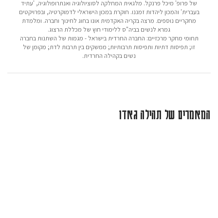
של פרופ' מיכל פרנקל. מלגאית המחלקה לסוציולוגיה ואנתרופולוגיה, 'עתיד
בעברית' והמכון ליהדות זמננו. חוקרת במכון הישראלי לדמוקרטיה, ובפרויקטים
מחקריים נוספים. מרצה בקריה האקדמית אונו בחוג לחינוך וחברה. ומלמדת
גמרא לנשים בביה"ס ללימודי חוץ של מכללת הרצוג.
תחומי מחקר מרכזיים: החברה החרדית בישראל - מגמות של השתנות בחברה
זו; תפיסות דתיות ותפיסות תרבותיות; ממשקים בין תרבות לדת; מקומן של
נשים בקהילה החרדית.
המאמרים של תהילה גאדו