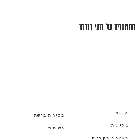
המאמרים של רועי דודזון
אודות
מסגרות ברשת
גיליונות
רשימות
מאמרים מקוריים