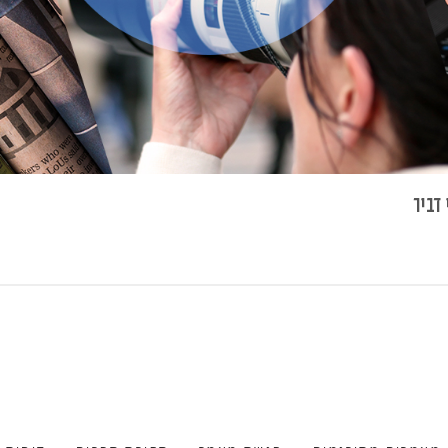
 דביר