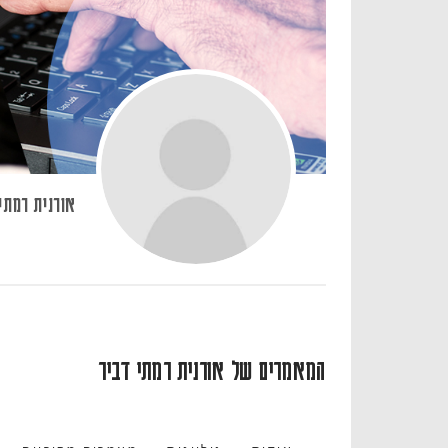
אורנית רמתי
המאמרים של אורנית רמתי דביר