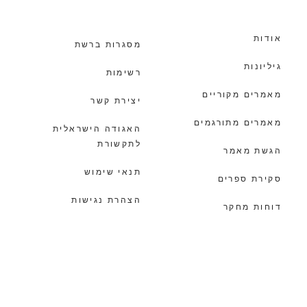
אודות
מסגרות ברשת
גיליונות
רשימות
מאמרים מקוריים
יצירת קשר
מאמרים מתורגמים
האגודה הישראלית
לתקשורת
הגשת מאמר
תנאי שימוש
סקירת ספרים
הצהרת נגישות
דוחות מחקר
הצהרת פרטיות
מעבר למסגרת
© כל הזכויות שמורות לאגודה הישראלית לתקשורת |
עיצוב ובניה
מוסטש