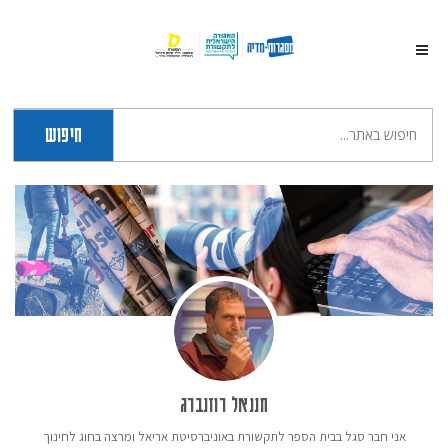
חיפוש
חננאל רוזנברג
אני חבר סגל בבית הספר לתקשורת באוניברסיטת אריאל ומרצה בחוג לחינוך