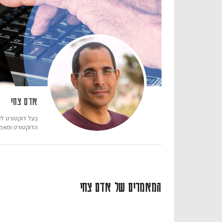
אדם צחי
בעל דוקטורט לקו
הדוקטורט ומאמר
המאמרים של אדם צחי