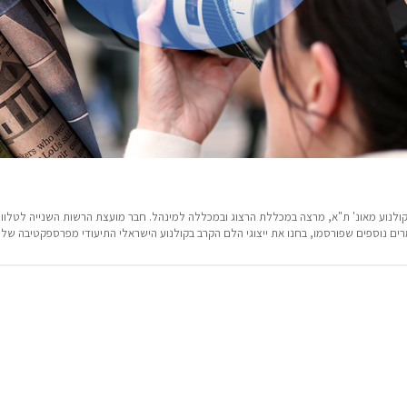
לנוע מאונ' ת"א, מרצה במכללת הרצוג ובמכללה למינהל. חבר מועצת הרשות השנייה לטלוויזיה 
ים נוספים שפורסמו, בחנו את ייצוגי הלם הקרב בקולנוע הישראלי התיעודי מפרספקטיבה של 