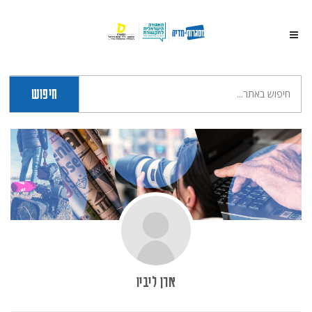
חיפוש
ארן ליביו