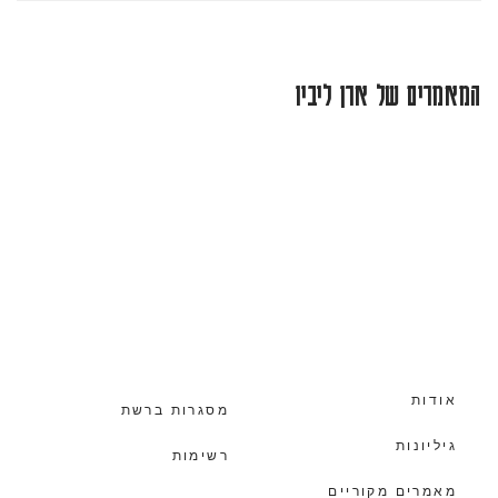
המאמרים של ארן ליביו
אודות
מסגרות ברשת
גיליונות
רשימות
מאמרים מקוריים